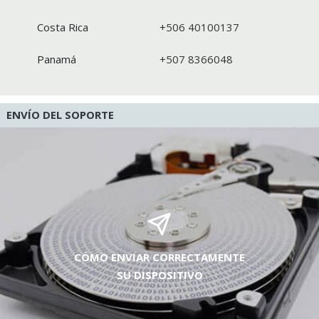
Costa Rica
+506 40100137
Panamá
+507 8366048
ENVÍO DEL SOPORTE
CÓMO ENVIAR CORRECTAMENTE
SU DISPOSITIVO