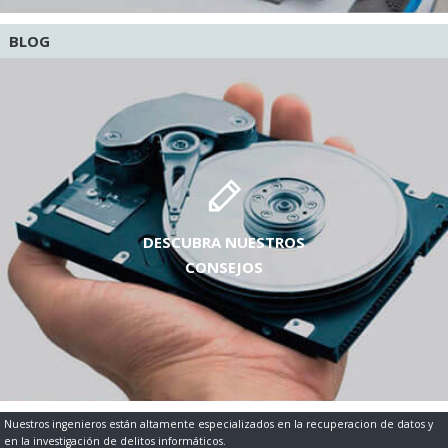
BLOG
DESCUBRA NUESTROS
CONSEJOS
Nuestros ingenieros están altamente especializados en la recuperacion de datos y
en la investigación de delitos informáticos.