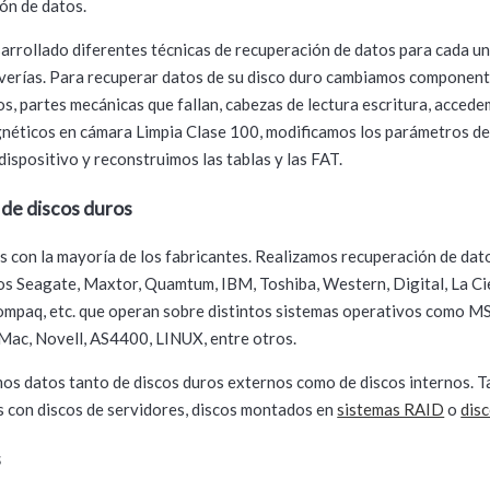
ón de datos.
rrollado diferentes técnicas de recuperación de datos para cada un
averías. Para recuperar datos de su disco duro cambiamos componen
s, partes mecánicas que fallan, cabezas de lectura escritura, accede
néticos en cámara Limpia Clase 100, modificamos los parámetros de
dispositivo y reconstruimos las tablas y las FAT.
de discos duros
 con la mayoría de los fabricantes. Realizamos recuperación de dat
os Seagate, Maxtor, Quamtum, IBM, Toshiba, Western, Digital, La Cie
mpaq, etc. que operan sobre distintos sistemas operativos como 
ac, Novell, AS4400, LINUX, entre otros.
s datos tanto de discos duros externos como de discos internos. 
 con discos de servidores, discos montados en
sistemas RAID
o
dis
s