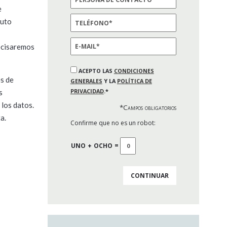
e
auto
ecisaremos
ACEPTO LAS
CONDICIONES
s de
GENERALES
Y LA
POLÍTICA DE
PRIVACIDAD
.*
s
 los datos.
*Campos obligatorios
a.
Confirme que no es un robot:
UNO
+
OCHO
=