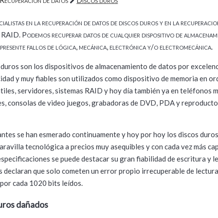
ialistas en la recuperación de datos de discos duros y en la recuperacio
s RAID. Podemos recuperar datos de cualquier dispositivo de almacenam
 presente fallos de lógica, mecánica, electrónica y/o electromecánica.
 duros son los dispositivos de almacenamiento de datos por excelenc
idad y muy fiables son utilizados como dispositivo de memoria en o
tátiles, servidores, sistemas RAID y hoy día también ya en teléfonos m
es, consolas de video juegos, grabadoras de DVD, PDA y reproducto
antes se han esmerado continuamente y hoy por hoy los discos duro
ravilla tecnológica a precios muy asequibles y con cada vez más ca
specificaciones se puede destacar su gran fiabilidad de escritura y l
s declaran que solo cometen un error propio irrecuperable de lectur
 por cada 1020 bits leídos.
uros dañados