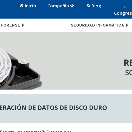
Inicio
Compañía
Blog
Congre
 FORENSE
SEGURIDAD INFORMÁTICA
R
S
ERACIÓN DE DATOS DE DISCO DURO
Recuperación de datos
Discos duros