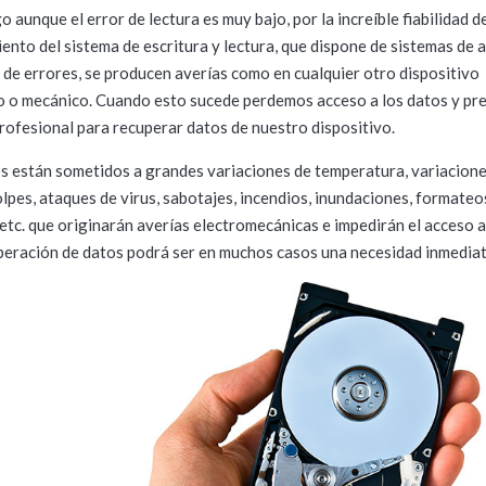
 aunque el error de lectura es muy bajo, por la increíble fiabilidad d
ento del sistema de escritura y lectura, que dispone de sistemas de 
 de errores, se producen averías como en cualquier otro dispositivo
o o mecánico. Cuando esto sucede perdemos acceso a los datos y pr
rofesional para recuperar datos de nuestro dispositivo.
s están sometidos a grandes variaciones de temperatura, variacione
olpes, ataques de virus, sabotajes, incendios, inundaciones, formateo
 etc. que originarán averías electromecánicas e impedirán el acceso a
peración de datos podrá ser en muchos casos una necesidad inmediat