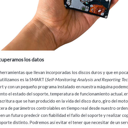
uperamos los datos
 herramientas que llevan incorporadas los discos duros y que en poc
utilizamos es la SMART (
Self-Monitoring Analysis and Reporting Te
rt y con un pequeño programa instalado en nuestra máquina podemo
to el estado del soporte, temperatura de funcionamiento actual, e
scritura que se han producido en la vida del disco duro, giro del moto
tera de parámetros controlables en tiempo real desde nuestro orden
en un futuro predecir con fiabilidad el fallo del soporte y realizar co
oporte distinto. Podremos así evitar el tener que necesitar de un ser